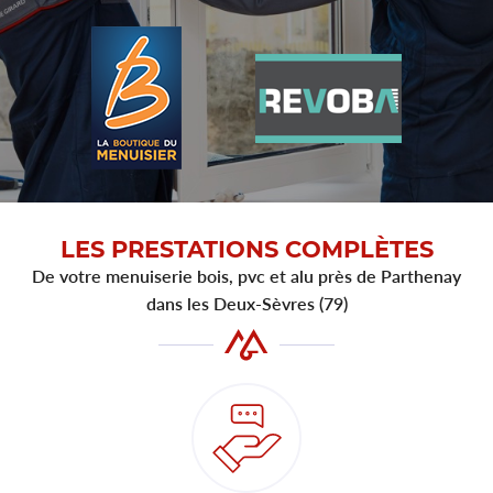
Actualités
INSCRIPTION NEWS
Contact
REJOIGNEZ-NOU
LES PRESTATIONS COMPLÈTES
De votre menuiserie bois, pvc et alu près de Parthenay
dans les Deux-Sèvres (79)