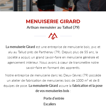
MENUISERIE GIRARD
Artisan menuisier au Tallud (79)
La menuiserie Girard
est une entreprise de menuiserie bois, pvc et
alu au Tallud près de Parthenay (79). Depuis plus de 55 ans, la
société a acquis un grand savoir-faire en menuiserie générale et
agencement intérieur. Nous avons à cœur de transmettre notre
savoir-faire en formant des apprentis.
Notre entreprise de menuiserie dans les Deux-Sèvres (79) possède
un atelier de fabrication de menuiseries bois de 1000 m² et de 8
équipes de pose.
La menuiserie Girard
assure la
fabrication et la pose
de vos menuiseries bois
:
Porte d’entrée
Escaliers