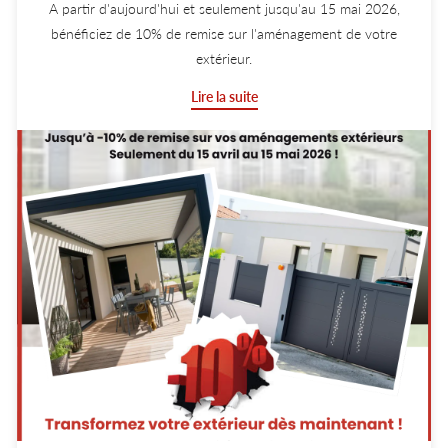
A partir d'aujourd'hui et seulement jusqu'au 15 mai 2026,
bénéficiez de 10% de remise sur l'aménagement de votre
extérieur.
Terrasse, portail ou clôture, il est temps de réaliser vos travaux
Lire la suite
à prix réduit !
Nous vous proposons également un accompagnement sur
mesure, adapté à vos besoins.
Pour plus d'informations, contactez nous au 05 49 64 01 48.