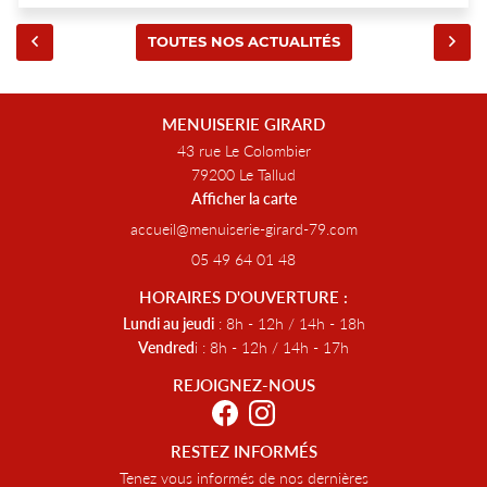
TOUTES NOS ACTUALITÉS
MENUISERIE GIRARD
43 rue Le Colombier
79200 Le Tallud
Afficher la carte
05 49 64 01 48
HORAIRES D'OUVERTURE :
Lundi au jeudi
: 8h - 12h / 14h - 18h
Vendred
i
: 8h - 12h / 14h - 17h
REJOIGNEZ-NOUS
RESTEZ INFORMÉS
Tenez vous informés de nos dernières